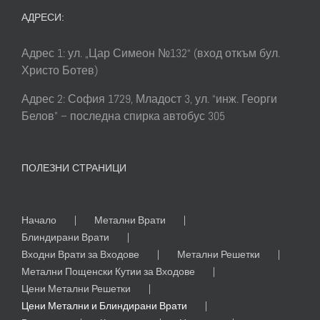
АДРЕСИ:
Адрес 1: ул. „Цар Симеон №132“ (вход откъм бул.
Христо Ботев)
Адрес 2: София 1729, Младост 3, ул. “инж. Георги
Белов” – последна спирка автобус 305
ПОЛЕЗНИ СТРАНИЦИ
Начало
Метални Врати
Блиндирани Врати
Входни Врати за Входове
Метални Решетки
Метални Пощенски Кутии за Входове
Цени Метални Решетки
Цени Метални и Блиндирани Врати