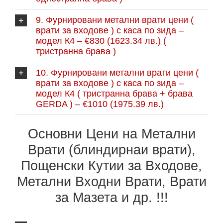
9. Фурнировани метални врати цени (
врати за входове ) с каса по зида –
модел К4 – €830 (1623.34 лв.) (
тристранна брава )
10. Фурнировани метални врати цени (
врати за входове ) с каса по зида –
модел К4 ( тристранна брава + брава
GERDA ) – €1010 (1975.39 лв.)
Основни Цени на Метални
Врати (блиндирнаи врати),
Пощенски Кутии за Входове,
Метални Входни Врати, Врати
за Мазета и др. !!!