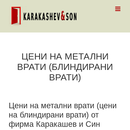
Skip
to
content
ЦЕНИ НА МЕТАЛНИ
ВРАТИ (БЛИНДИРАНИ
ВРАТИ)
Цени на метални врати (цени
на блиндирани врати) от
фирма Каракашев и Син