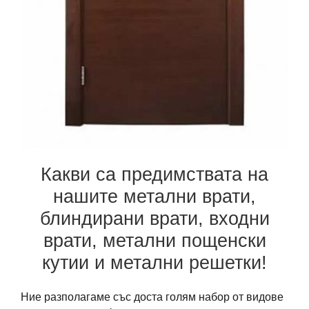
Какви са предимствата на
нашите метални врати,
блиндирани врати, входни
врати, метални пощенски
кутии и метални решетки!
Ние разполагаме със доста голям набор от видове