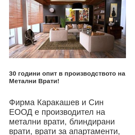
30 години опит в производството на
Метални Врати!
Фирма Каракашев и Син
ЕООД е производител на
метални врати, блиндирани
врати, врати за апартаменти,