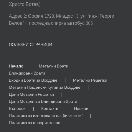
Христо Ботев)
Адрес 2: София 1729, Младост 3, ул. “инж. Георги
Белов” – последна спирка автобус 305
ПОЛЕЗНИ СТРАНИЦИ
Начало
Метални Врати
Блиндирани Врати
Входни Врати за Входове
Метални Решетки
Метални Пощенски Кутии за Входове
Цени Метални Решетки
Цени Метални и Блиндирани Врати
Въпроси
Контакти
Новини
Политика за използване на „бисквитки“
Политика за поверителност