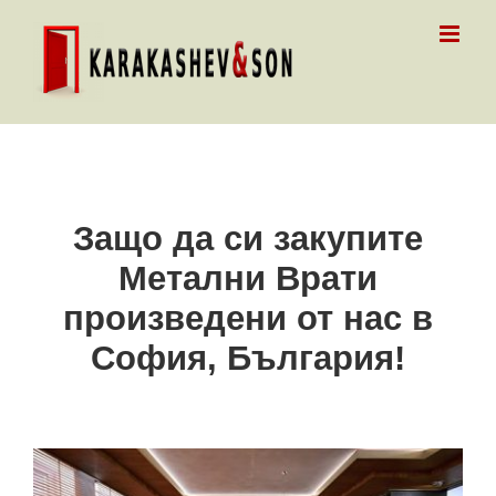
Skip
to
content
Защо да си закупите
Метални Врати
произведени от нас в
София, България!