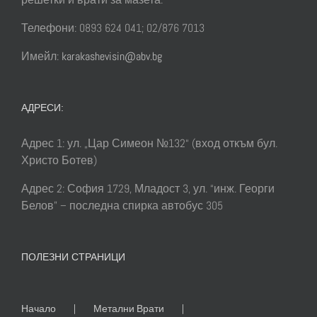
Телефони: 0893 624 041; 02/876 7013
Имейл:
karakashevisin@abv.bg
АДРЕСИ:
Адрес 1: ул. „Цар Симеон №132“ (вход откъм бул.
Христо Ботев)
Адрес 2: София 1729, Младост 3, ул. “инж. Георги
Белов” – последна спирка автобус 305
ПОЛЕЗНИ СТРАНИЦИ
Начало
Метални Врати