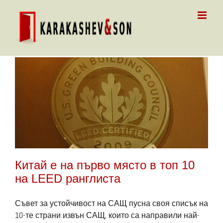
Skip
to
content
Китай е на първо място в топ 10
на LEED ранглиста
Съвет за устойчивост на САЩ пусна своя списък на
10-те страни извън САЩ, които са направили най-