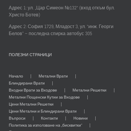
Адрес 1: ул. „Цар Симеон №132“ (вход откъм бул.
Христо Ботев)
Адрес 2: София 1729, Младост 3, ул. “инж. Георги
Белов” – последна спирка автобус 305
ПОЛЕЗНИ СТРАНИЦИ
Начало
Метални Врати
Блиндирани Врати
Входни Врати за Входове
Метални Решетки
Метални Пощенски Кутии за Входове
Цени Метални Решетки
Цени Метални и Блиндирани Врати
Въпроси
Контакти
Новини
Политика за използване на „бисквитки“