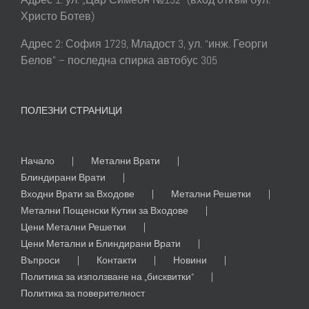
Христо Ботев)
Адрес 2: София 1729, Младост 3, ул. “инж. Георги
Белов” – последна спирка автобус 305
ПОЛЕЗНИ СТРАНИЦИ
Начало
Метални Врати
Блиндирани Врати
Входни Врати за Входове
Метални Решетки
Метални Пощенски Кутии за Входове
Цени Метални Решетки
Цени Метални и Блиндирани Врати
Въпроси
Контакти
Новини
Политика за използване на „бисквитки“
Политика за поверителност