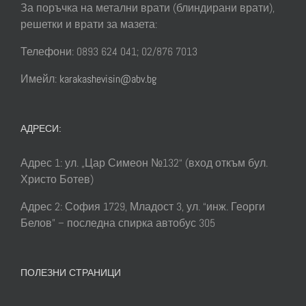
За поръчка на метални врати (блиндирани врати),
решетки и врати за мазета:
Телефони: 0893 624 041; 02/876 7013
Имейл:
karakashevisin@abv.bg
АДРЕСИ:
Адрес 1: ул. „Цар Симеон №132“ (вход откъм бул.
Христо Ботев)
Адрес 2: София 1729, Младост 3, ул. “инж. Георги
Белов” – последна спирка автобус 305
ПОЛЕЗНИ СТРАНИЦИ