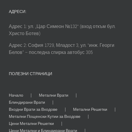
АДРЕСИ:
Адрес 1: ул. „Цар Симеон №132“ (вход откъм бул.
Христо Ботев)
Адрес 2: София 1729, Младост 3, ул. “инж. Георги
Белов” – последна спирка автобус 305
ПОЛЕЗНИ СТРАНИЦИ
Начало
Метални Врати
Блиндирани Врати
Входни Врати за Входове
Метални Решетки
Метални Пощенски Кутии за Входове
Цени Метални Решетки
Цени Метални и Блиндирани Врати