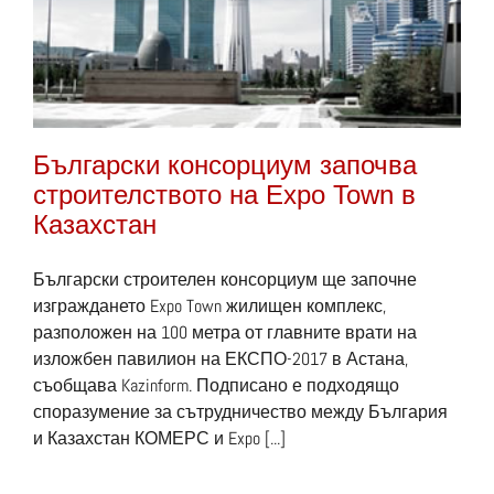
Български консорциум започва
строителството на Expo Town в
Казахстан
Български строителен консорциум ще започне
изграждането Expo Town жилищен комплекс,
разположен на 100 метра от главните врати на
изложбен павилион на ЕКСПО-2017 в Астана,
съобщава Kazinform. Подписано е подходящо
споразумение за сътрудничество между България
и Казахстан КОМЕРС и Expo [...]