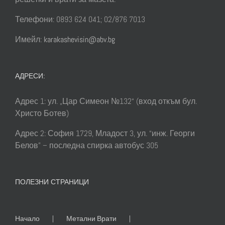
Телефони: 0893 624 041; 02/876 7013
Имейл:
karakashevisin@abv.bg
АДРЕСИ:
Адрес 1: ул. „Цар Симеон №132“ (вход откъм бул.
Христо Ботев)
Адрес 2: София 1729, Младост 3, ул. “инж. Георги
Белов” – последна спирка автобус 305
ПОЛЕЗНИ СТРАНИЦИ
Начало
Метални Врати