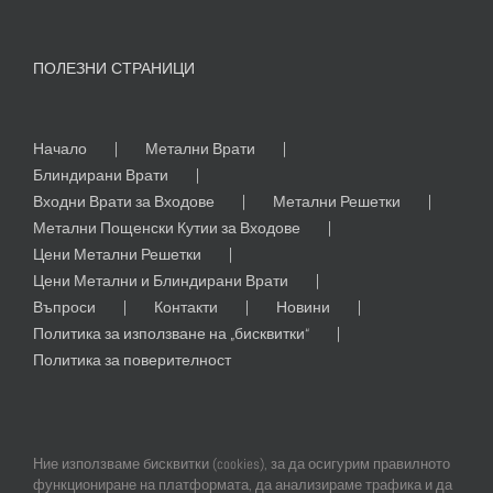
ПОЛЕЗНИ СТРАНИЦИ
Начало
Метални Врати
Блиндирани Врати
Входни Врати за Входове
Метални Решетки
Метални Пощенски Кутии за Входове
Цени Метални Решетки
Цени Метални и Блиндирани Врати
Въпроси
Контакти
Новини
Политика за използване на „бисквитки“
Политика за поверителност
Ние използваме бисквитки (cookies), за да осигурим правилното
функциониране на платформата, да анализираме трафика и да