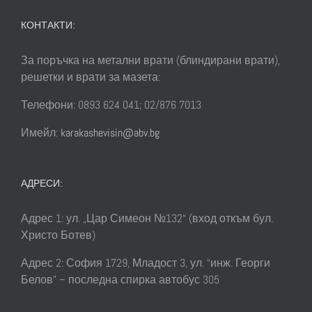
КОНТАКТИ:
За поръчка на метални врати (блиндирани врати),
решетки и врати за мазета:
Телефони: 0893 624 041; 02/876 7013
Имейл:
karakashevisin@abv.bg
АДРЕСИ:
Адрес 1: ул. „Цар Симеон №132“ (вход откъм бул.
Христо Ботев)
Адрес 2: София 1729, Младост 3, ул. “инж. Георги
Белов” – последна спирка автобус 305