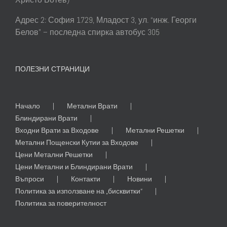
Адрес 2: София 1729, Младост 3, ул. “инж. Георги
Белов” – последна спирка автобус 305
ПОЛЕЗНИ СТРАНИЦИ
Начало
Метални Врати
Блиндирани Врати
Входни Врати за Входове
Метални Решетки
Метални Пощенски Кутии за Входове
Цени Метални Решетки
Цени Метални и Блиндирани Врати
Въпроси
Контакти
Новини
Политика за използване на „бисквитки“
Политика за поверителност