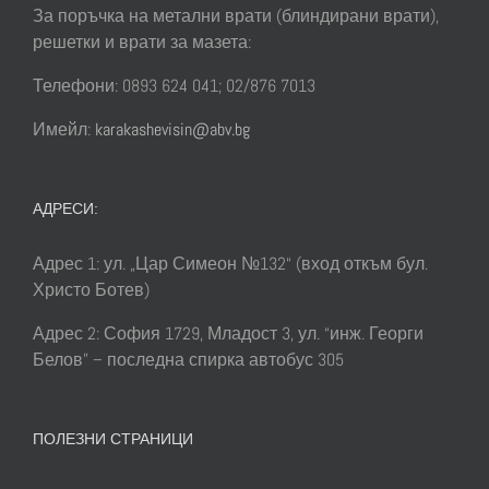
За поръчка на метални врати (блиндирани врати),
решетки и врати за мазета:
Телефони: 0893 624 041; 02/876 7013
Имейл:
karakashevisin@abv.bg
АДРЕСИ:
Адрес 1: ул. „Цар Симеон №132“ (вход откъм бул.
Христо Ботев)
Адрес 2: София 1729, Младост 3, ул. “инж. Георги
Белов” – последна спирка автобус 305
ПОЛЕЗНИ СТРАНИЦИ