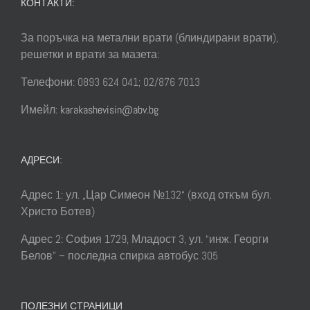
КОНТАКТИ:
За поръчка на метални врати (блиндирани врати),
решетки и врати за мазета:
Телефони: 0893 624 041; 02/876 7013
Имейл:
karakashevisin@abv.bg
АДРЕСИ:
Адрес 1: ул. „Цар Симеон №132“ (вход откъм бул.
Христо Ботев)
Адрес 2: София 1729, Младост 3, ул. “инж. Георги
Белов” – последна спирка автобус 305
ПОЛЕЗНИ СТРАНИЦИ