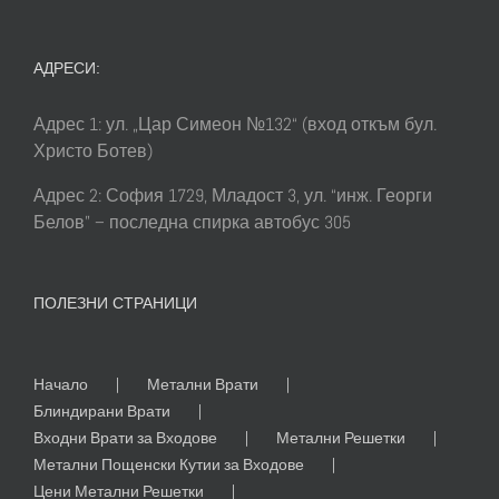
АДРЕСИ:
Адрес 1: ул. „Цар Симеон №132“ (вход откъм бул.
Христо Ботев)
Адрес 2: София 1729, Младост 3, ул. “инж. Георги
Белов” – последна спирка автобус 305
ПОЛЕЗНИ СТРАНИЦИ
Начало
Метални Врати
Блиндирани Врати
Входни Врати за Входове
Метални Решетки
Метални Пощенски Кутии за Входове
Цени Метални Решетки