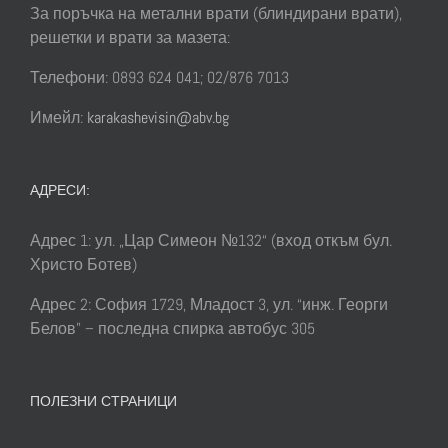
За поръчка на метални врати (блиндирани врати),
решетки и врати за мазета:
Телефони: 0893 624 041; 02/876 7013
Имейл:
karakashevisin@abv.bg
АДРЕСИ:
Адрес 1: ул. „Цар Симеон №132“ (вход откъм бул.
Христо Ботев)
Адрес 2: София 1729, Младост 3, ул. “инж. Георги
Белов” – последна спирка автобус 305
ПОЛЕЗНИ СТРАНИЦИ