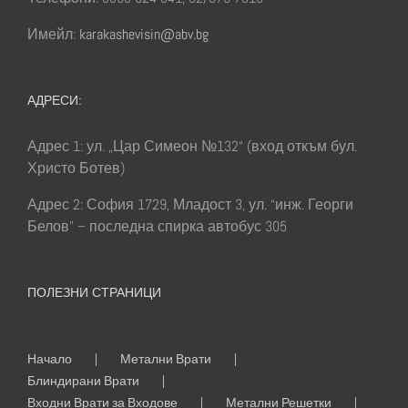
Имейл:
karakashevisin@abv.bg
АДРЕСИ:
Адрес 1: ул. „Цар Симеон №132“ (вход откъм бул.
Христо Ботев)
Адрес 2: София 1729, Младост 3, ул. “инж. Георги
Белов” – последна спирка автобус 305
ПОЛЕЗНИ СТРАНИЦИ
Начало
Метални Врати
Блиндирани Врати
Входни Врати за Входове
Метални Решетки