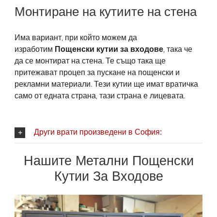
Монтиране на кутиите на стена
Има вариант, при който можем да
изработим
Пощенски кутии за входове
, така че
да се монтират на стена. Те също така ще
притежават процеп за пускане на пощенски и
рекламни материали. Тези кутии ще имат вратичка
само от едната страна, тази страна е лицевата.
Други врати произведени в София:
Нашите Метални Пощенски
Кутии За Входове