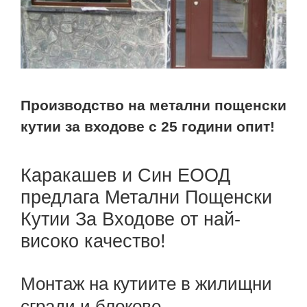
Производство на метални пощенски
кутии за входове с 25 години опит!
Каракашев и Син ЕООД
предлага Метални Пощенски
Кутии За Входове от най-
високо качество!
Монтаж на кутиите в жилищни
сгради и блокове