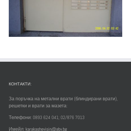
КОНТАКТИ:
За поръчка на метални врати (блиндирани врати),
решетки и врати за мазета:
Телефони: 0893 624 041; 02/876 7013
Имейл:
karakashevisin@abv.bg