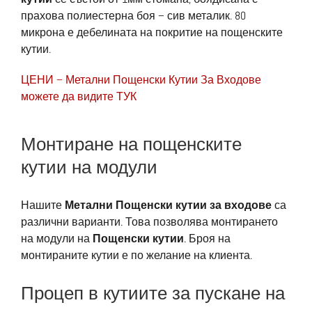
прахова полиестерна боя – сив металик. 80
микрона е дебелината на покритие на пощенските
кутии.
ЦЕНИ – Метални Пощенски Кутии За Входове
можете да видите ТУК
Монтиране на пощенските
кутии на модули
Нашите
Метални Пощенски кутии за входове
са
различни варианти. Това позволява монтирането
на модули на
Пощенски кутии
. Броя на
монтираните кутии е по желание на клиента.
Процеп в кутиите за пускане на