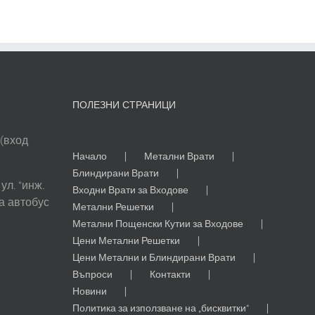
ПОЛЕЗНИ СТРАНИЦИ
 (вход
Начало
Метални Врати
Блиндирани Врати
ул. “инж.
Входни Врати за Входове
а автобус
Метални Решетки
Метални Пощенски Кутии за Входове
Цени Метални Решетки
Цени Метални и Блиндирани Врати
Въпроси
Контакти
Новини
Политика за използване на „бисквитки“