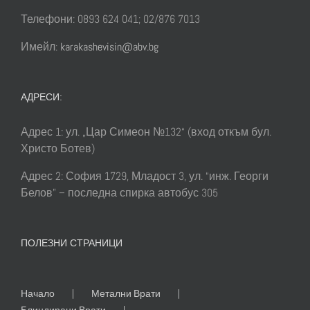
Телефони: 0893 624 041; 02/876 7013
Имейл:
karakashevisin@abv.bg
АДРЕСИ:
Адрес 1: ул. „Цар Симеон №132“ (вход откъм бул.
Христо Ботев)
Адрес 2: София 1729, Младост 3, ул. “инж. Георги
Белов” – последна спирка автобус 305
ПОЛЕЗНИ СТРАНИЦИ
Начало
Метални Врати
Блиндирани Врати