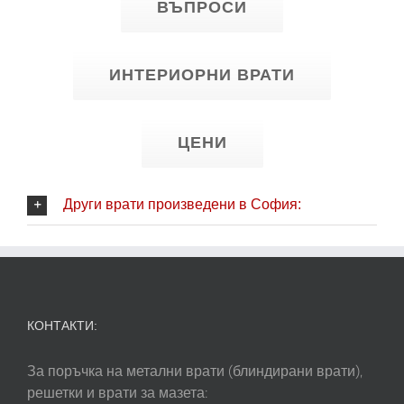
ВЪПРОСИ
ИНТЕРИОРНИ ВРАТИ
ЦЕНИ
Други врати произведени в София:
КОНТАКТИ:
За поръчка на метални врати (блиндирани врати),
решетки и врати за мазета: