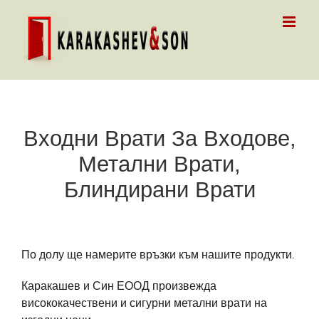
Skip
to
content
Входни Врати За Входове,
Метални Врати,
Блиндирани Врати
По долу ще намерите връзки към нашите продукти.
Каракашев и Син ЕООД произвежда
висококачествени и сигурни метални врати на